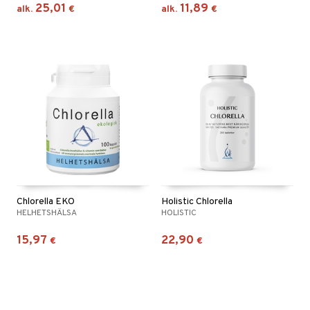
25,01
11,89
alk.
€
alk.
€
Chlorella EKO
Holistic Chlorella
HELHETSHÄLSA
HOLISTIC
15,97
22,90
€
€