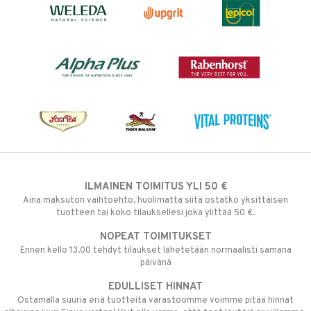
ILMAINEN TOIMITUS YLI 50 €
Aina maksuton vaihtoehto, huolimatta siitä ostatko yksittäisen
tuotteen tai koko tilauksellesi joka ylittää 50 €.
NOPEAT TOIMITUKSET
Ennen kello 13.00 tehdyt tilaukset lähetetään normaalisti samana
päivänä
EDULLISET HINNAT
Ostamalla suuria eriä tuotteita varastoomme voimme pitää hinnat