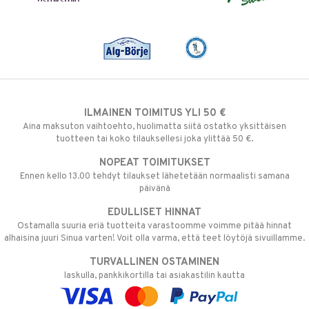
ILMAINEN TOIMITUS YLI 50 €
Aina maksuton vaihtoehto, huolimatta siitä ostatko yksittäisen
tuotteen tai koko tilauksellesi joka ylittää 50 €.
NOPEAT TOIMITUKSET
Ennen kello 13.00 tehdyt tilaukset lähetetään normaalisti samana
päivänä
EDULLISET HINNAT
Ostamalla suuria eriä tuotteita varastoomme voimme pitää hinnat
alhaisina juuri Sinua varten! Voit olla varma, että teet löytöjä sivuillamme.
TURVALLINEN OSTAMINEN
laskulla, pankkikortilla tai asiakastilin kautta