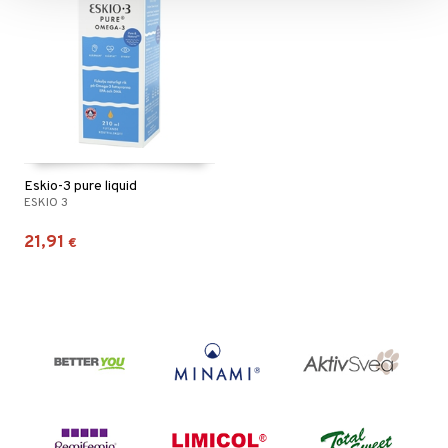
Eskio-3 pure liquid
ESKIO 3
21,91
€