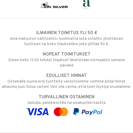
ILMAINEN TOIMITUS YLI 50 €
Aina maksuton vaihtoehto, huolimatta siitä ostatko yksittäisen
tuotteen tai koko tilauksellesi joka ylittää 50 €.
NOPEAT TOIMITUKSET
Ennen kello 13.00 tehdyt tilaukset lähetetään normaalisti samana
päivänä
EDULLISET HINNAT
Ostamalla suuria eriä tuotteita varastoomme voimme pitää hinnat
alhaisina juuri Sinua varten! Voit olla varma, että teet löytöjä sivuillamme.
TURVALLINEN OSTAMINEN
laskulla, pankkikortilla tai asiakastilin kautta