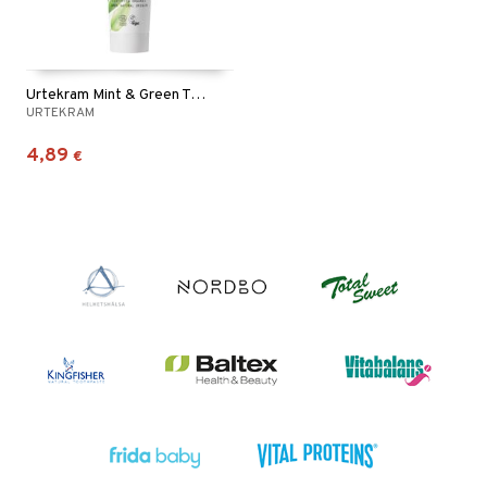
Urtekram Mint & Green Tea Toothpaste
URTEKRAM
4,89
€