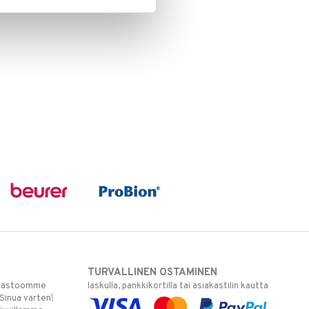
TURVALLINEN OSTAMINEN
varastoomme
laskulla, pankkikortilla tai asiakastilin kautta
 Sinua varten!