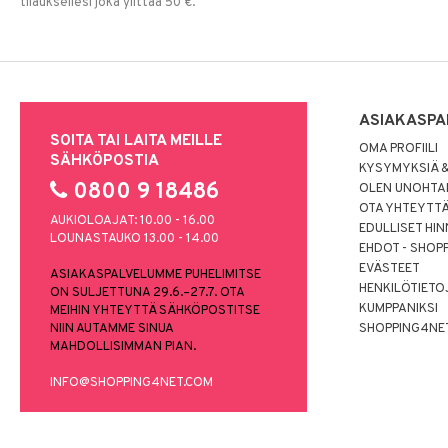
tilauksellesi joka ylittää 50 €.
ASIAKASPA
SOITA TAI LAITA MEILLE
OMA PROFIILI
SÄHKÖPOSTIA
KYSYMYKSIÄ &
0800 9 18486
OLEN UNOHTAN
OTA YHTEYTT
AUKIOLOAJAT: 10.00 - 16.00
EDULLISET HI
LOUNASTAUKO 13.00 - 14.00
EHDOT - SHOP
EVÄSTEET
ASIAKASPALVELUMME PUHELIMITSE
HENKILÖTIETO
ON SULJETTUNA 29.6.–27.7. OTA
KUMPPANIKSI
MEIHIN YHTEYTTÄ SÄHKÖPOSTITSE
NIIN AUTAMME SINUA
SHOPPING4NE
MAHDOLLISIMMAN PIAN.
INFO@SHOPPING4NET.COM