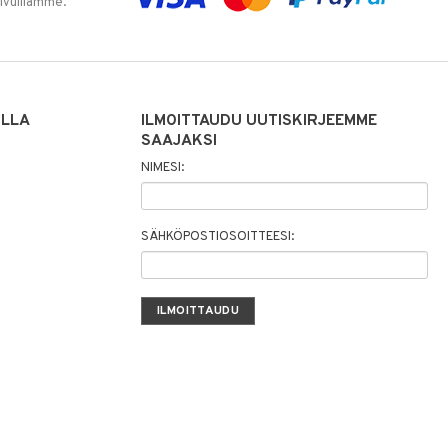
sivuillamme.
ILLA
ILMOITTAUDU UUTISKIRJEEMME
SAAJAKSI
NIMESI:
SÄHKÖPOSTIOSOITTEESI: