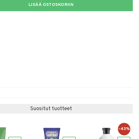
LISÄÄ OSTOSKORIIN
Suositut tuotteet
-43%