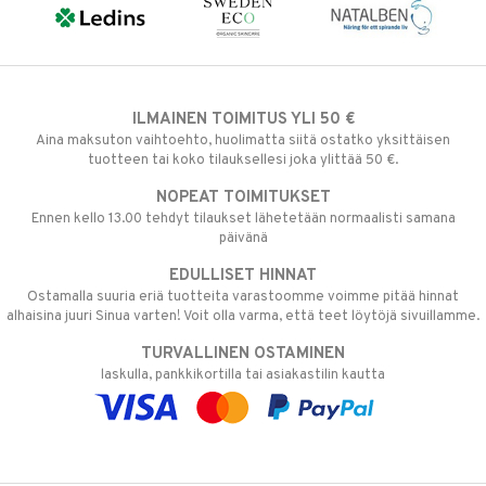
ILMAINEN TOIMITUS YLI 50 €
Aina maksuton vaihtoehto, huolimatta siitä ostatko yksittäisen
tuotteen tai koko tilauksellesi joka ylittää 50 €.
NOPEAT TOIMITUKSET
Ennen kello 13.00 tehdyt tilaukset lähetetään normaalisti samana
päivänä
EDULLISET HINNAT
Ostamalla suuria eriä tuotteita varastoomme voimme pitää hinnat
alhaisina juuri Sinua varten! Voit olla varma, että teet löytöjä sivuillamme.
TURVALLINEN OSTAMINEN
laskulla, pankkikortilla tai asiakastilin kautta