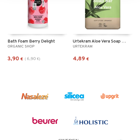
Bath Foam Berry Delight
Urtekram Aloe Vera Soap Bar
ORGANIC SHOP
URTEKRAM
3,90
4,89
6,90
€
(
€
)
€