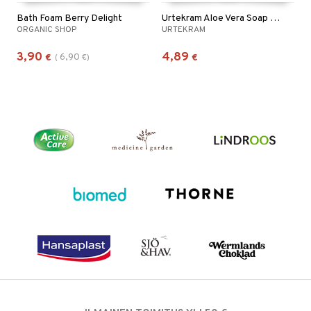
Bath Foam Berry Delight
Urtekram Aloe Vera Soap Bar
ORGANIC SHOP
URTEKRAM
3,90
4,89
6,90
€
(
€
)
€