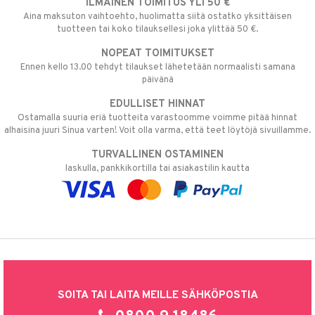
ILMAINEN TOIMITUS YLI 50 €
Aina maksuton vaihtoehto, huolimatta siitä ostatko yksittäisen
tuotteen tai koko tilauksellesi joka ylittää 50 €.
NOPEAT TOIMITUKSET
Ennen kello 13.00 tehdyt tilaukset lähetetään normaalisti samana
päivänä
EDULLISET HINNAT
Ostamalla suuria eriä tuotteita varastoomme voimme pitää hinnat
alhaisina juuri Sinua varten! Voit olla varma, että teet löytöjä sivuillamme.
TURVALLINEN OSTAMINEN
laskulla, pankkikortilla tai asiakastilin kautta
SOITA TAI LAITA MEILLE SÄHKÖPOSTIA