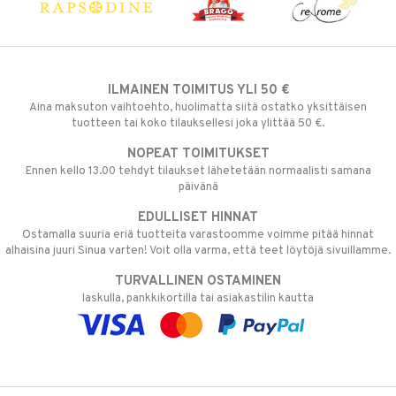
ILMAINEN TOIMITUS YLI 50 €
Aina maksuton vaihtoehto, huolimatta siitä ostatko yksittäisen
tuotteen tai koko tilauksellesi joka ylittää 50 €.
NOPEAT TOIMITUKSET
Ennen kello 13.00 tehdyt tilaukset lähetetään normaalisti samana
päivänä
EDULLISET HINNAT
Ostamalla suuria eriä tuotteita varastoomme voimme pitää hinnat
alhaisina juuri Sinua varten! Voit olla varma, että teet löytöjä sivuillamme.
TURVALLINEN OSTAMINEN
laskulla, pankkikortilla tai asiakastilin kautta