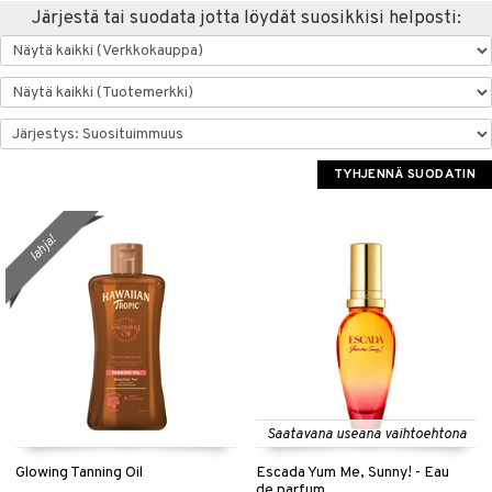
Järjestä tai suodata jotta löydät suosikkisi helposti:
TYHJENNÄ SUODATIN
lahja!
Saatavana useana vaihtoehtona
Glowing Tanning Oil
Escada Yum Me, Sunny! - Eau
de parfum