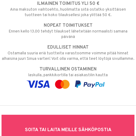
ILMAINEN TOIMITUS YLI 50 €
Aina maksuton vaihtoehto, huolimatta siitä ostatko yksittäisen
tuotteen tai koko tilauksellesi joka ylittää 50 €.
NOPEAT TOIMITUKSET
Ennen kello 13.00 tehdyt tilaukset lähetetään normaalisti samana
päivänä
EDULLISET HINNAT
Ostamalla suuria eriä tuotteita varastoomme voimme pitää hinnat
alhaisina juuri Sinua varten! Voit olla varma, että teet löytöjä sivuillamme.
TURVALLINEN OSTAMINEN
laskulla, pankkikortilla tai asiakastilin kautta
SOITA TAI LAITA MEILLE SÄHKÖPOSTIA