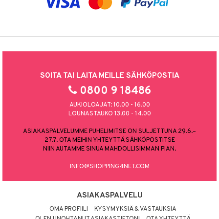
SOITA TAI LAITA MEILLE SÄHKÖPOSTIA
0800 9 18486
AUKIOLOAJAT: 10.00 - 16.00
LOUNASTAUKO 13.00 - 14.00
ASIAKASPALVELUMME PUHELIMITSE ON SULJETTUNA 29.6.–
27.7. OTA MEIHIN YHTEYTTÄ SÄHKÖPOSTITSE
NIIN AUTAMME SINUA MAHDOLLISIMMAN PIAN.
INFO@SHOPPING4NET.COM
ASIAKASPALVELU
OMA PROFIILI
KYSYMYKSIÄ & VASTAUKSIA
OLEN UNOHTANUT ASIAKASTIETONI
OTA YHTEYTTÄ