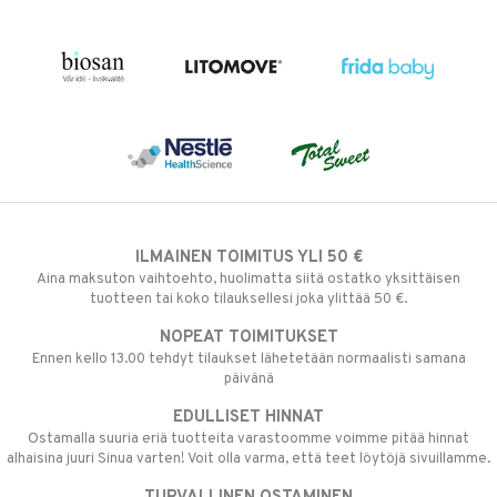
ILMAINEN TOIMITUS YLI 50 €
Aina maksuton vaihtoehto, huolimatta siitä ostatko yksittäisen
tuotteen tai koko tilauksellesi joka ylittää 50 €.
NOPEAT TOIMITUKSET
Ennen kello 13.00 tehdyt tilaukset lähetetään normaalisti samana
päivänä
EDULLISET HINNAT
Ostamalla suuria eriä tuotteita varastoomme voimme pitää hinnat
alhaisina juuri Sinua varten! Voit olla varma, että teet löytöjä sivuillamme.