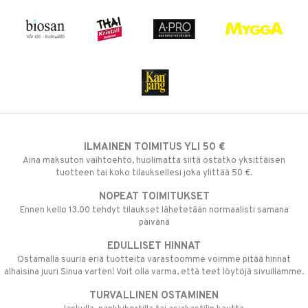
ILMAINEN TOIMITUS YLI 50 €
Aina maksuton vaihtoehto, huolimatta siitä ostatko yksittäisen
tuotteen tai koko tilauksellesi joka ylittää 50 €.
NOPEAT TOIMITUKSET
Ennen kello 13.00 tehdyt tilaukset lähetetään normaalisti samana
päivänä
EDULLISET HINNAT
Ostamalla suuria eriä tuotteita varastoomme voimme pitää hinnat
alhaisina juuri Sinua varten! Voit olla varma, että teet löytöjä sivuillamme.
TURVALLINEN OSTAMINEN