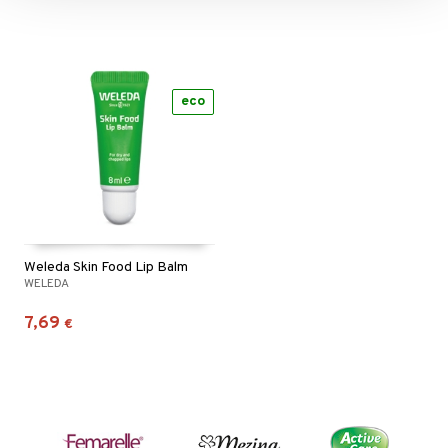
eco
Weleda Skin Food Lip Balm
WELEDA
7,69
€