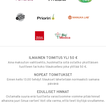
ILMAINEN TOIMITUS YLI 50 €
Aina maksuton vaihtoehto, huolimatta siitä ostatko yksittäisen
tuotteen tai koko tilauksellesi joka ylittää 50 €.
NOPEAT TOIMITUKSET
Ennen kello 13.00 tehdyt tilaukset lähetetään normaalisti samana
päivänä
EDULLISET HINNAT
Ostamalla suuria eriä tuotteita varastoomme voimme pitää hinnat
alhaisina juuri Sinua varten! Voit olla varma, että teet löytöjä sivuillamme.