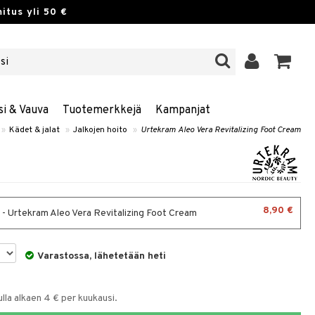
itus yli 50 €
si & Vauva
Tuotemerkkejä
Kampanjat
»
Kädet & jalat
»
Jalkojen hoito
»
Urtekram Aleo Vera Revitalizing Foot Cream
8,90 €
 - Urtekram Aleo Vera Revitalizing Foot Cream
Varastossa, lähetetään heti
la alkaen 4 € per kuukausi.