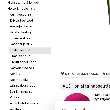
Hiukset, iho & kynnet
Itäminen
Hoito & hygienia
Jauhot & leivonta
Aurinko & pigmentti
Juomat
Hiukset
Aurinkosuoja
Kookos
Ravintolisät
Erikoistuotteet
Aftersun-tuotteet
Makeutusaineet
Haavojen hoito
Aurinkovoiteet
Mausteet & liemet
Hiustenhoito
Huulet
Muut
Intiimituotteet
Erikoistuotteet
Öljy & rasva
Kädet & jalat
Hoitoaineet
Pähkinä- & siementahnoja
Sampoot
Jalkojen hoito
Patukat
Käsien hoito
Rawfood
Muut tarvikkeet
Säilytys
Kasvojen hoito
Snacks
Keho
Erikoistuotteet
LISÄÄ TOIVELISTALLE
KI
Suklaa
Kosmetiikka
Parranajotuotteet
Deodorantit
Tee
Lahjapakkauhset
Puhdistaminen
Erikoistuotteet
Huulet
ALE - on aika napsautta
Suu & hampaat
Silmänympärysvoiteet
Eteeriset öljyt
Iho
Tartu tila
Voiteet
Voiteet
Kylpy, suihku & saippuat
Silmät
nyt tarjoa
Kehon Puhdistaminen
Öljyt
alennetuill
Lapsille
Vartalon kuorinta