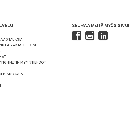
LVELU
SEURAA MEITÄ MYÖS SIVU
 VASTAUKSIA
UT ASIAKASTIETONI
Ä
NNAT
PING4NETIN MYYNTIEHDOT
JEN SUOJAUS
T