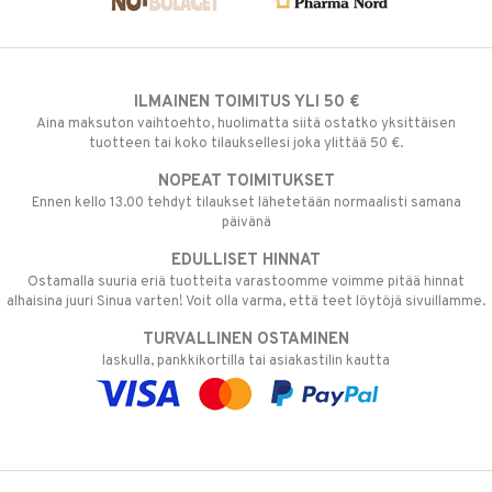
ILMAINEN TOIMITUS YLI 50 €
Aina maksuton vaihtoehto, huolimatta siitä ostatko yksittäisen
tuotteen tai koko tilauksellesi joka ylittää 50 €.
NOPEAT TOIMITUKSET
Ennen kello 13.00 tehdyt tilaukset lähetetään normaalisti samana
päivänä
EDULLISET HINNAT
Ostamalla suuria eriä tuotteita varastoomme voimme pitää hinnat
alhaisina juuri Sinua varten! Voit olla varma, että teet löytöjä sivuillamme.
TURVALLINEN OSTAMINEN
laskulla, pankkikortilla tai asiakastilin kautta