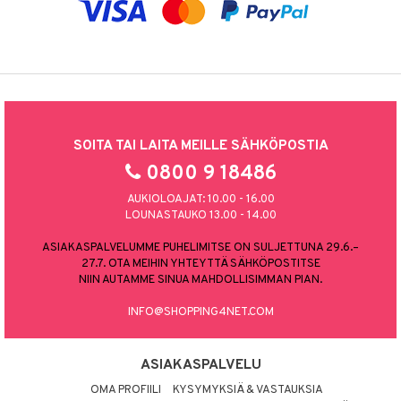
SOITA TAI LAITA MEILLE SÄHKÖPOSTIA
0800 9 18486
AUKIOLOAJAT: 10.00 - 16.00
LOUNASTAUKO 13.00 - 14.00
ASIAKASPALVELUMME PUHELIMITSE ON SULJETTUNA 29.6.–
27.7. OTA MEIHIN YHTEYTTÄ SÄHKÖPOSTITSE
NIIN AUTAMME SINUA MAHDOLLISIMMAN PIAN.
INFO@SHOPPING4NET.COM
ASIAKASPALVELU
OMA PROFIILI
KYSYMYKSIÄ & VASTAUKSIA