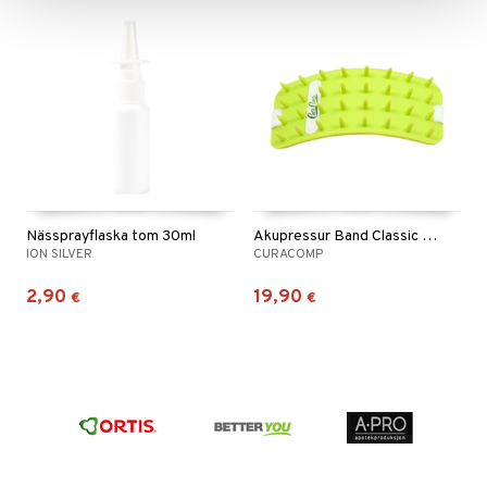
Nässprayflaska tom 30ml
Akupressur Band Classic (hård)
ION SILVER
CURACOMP
2,90
19,90
€
€