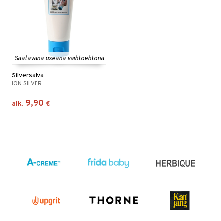
Saatavana useana vaihtoehtona
Silversalva
ION SILVER
9,90
alk.
€