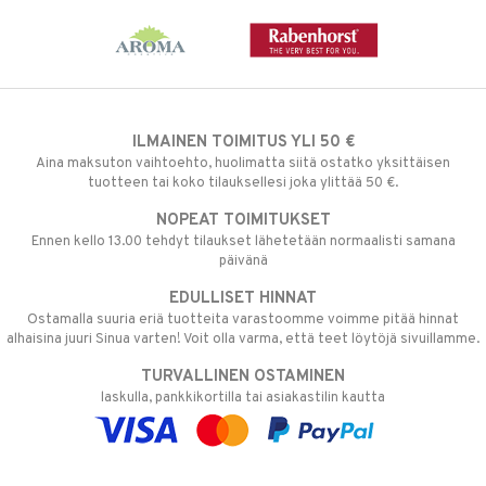
ILMAINEN TOIMITUS YLI 50 €
Aina maksuton vaihtoehto, huolimatta siitä ostatko yksittäisen
tuotteen tai koko tilauksellesi joka ylittää 50 €.
NOPEAT TOIMITUKSET
Ennen kello 13.00 tehdyt tilaukset lähetetään normaalisti samana
päivänä
EDULLISET HINNAT
Ostamalla suuria eriä tuotteita varastoomme voimme pitää hinnat
alhaisina juuri Sinua varten! Voit olla varma, että teet löytöjä sivuillamme.
TURVALLINEN OSTAMINEN
laskulla, pankkikortilla tai asiakastilin kautta