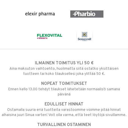
ILMAINEN TOIMITUS YLI 50 €
Aina maksuton vaihtoehto, huolimatta siitä ostatko yksittäisen
tuotteen tai koko tilauksellesi joka ylittää 50 €.
NOPEAT TOIMITUKSET
Ennen kello 13.00 tehdyt tilaukset lähetetään normaalisti samana
päivänä
EDULLISET HINNAT
Ostamalla suuria eriä tuotteita varastoomme voimme pitää hinnat
alhaisina juuri Sinua varten! Voit olla varma, että teet löytöjä sivuillamme.
TURVALLINEN OSTAMINEN