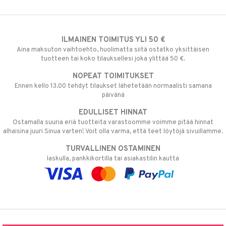
ILMAINEN TOIMITUS YLI 50 €
Aina maksuton vaihtoehto, huolimatta siitä ostatko yksittäisen
tuotteen tai koko tilauksellesi joka ylittää 50 €.
NOPEAT TOIMITUKSET
Ennen kello 13.00 tehdyt tilaukset lähetetään normaalisti samana
päivänä
EDULLISET HINNAT
Ostamalla suuria eriä tuotteita varastoomme voimme pitää hinnat
alhaisina juuri Sinua varten! Voit olla varma, että teet löytöjä sivuillamme.
TURVALLINEN OSTAMINEN
laskulla, pankkikortilla tai asiakastilin kautta