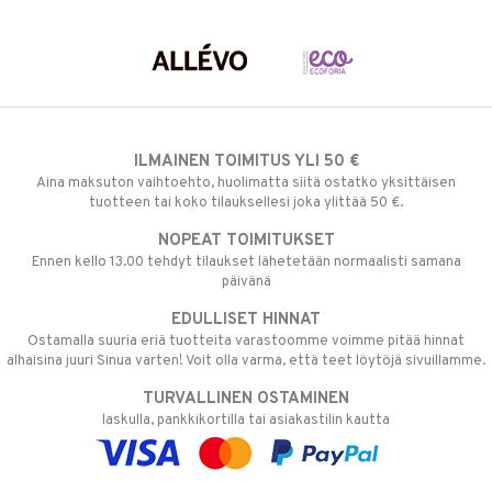
ILMAINEN TOIMITUS YLI 50 €
Aina maksuton vaihtoehto, huolimatta siitä ostatko yksittäisen
tuotteen tai koko tilauksellesi joka ylittää 50 €.
NOPEAT TOIMITUKSET
Ennen kello 13.00 tehdyt tilaukset lähetetään normaalisti samana
päivänä
EDULLISET HINNAT
Ostamalla suuria eriä tuotteita varastoomme voimme pitää hinnat
alhaisina juuri Sinua varten! Voit olla varma, että teet löytöjä sivuillamme.
TURVALLINEN OSTAMINEN
laskulla, pankkikortilla tai asiakastilin kautta