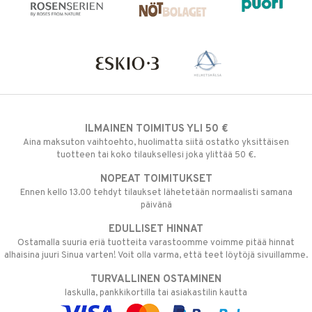
ILMAINEN TOIMITUS YLI 50 €
Aina maksuton vaihtoehto, huolimatta siitä ostatko yksittäisen
tuotteen tai koko tilauksellesi joka ylittää 50 €.
NOPEAT TOIMITUKSET
Ennen kello 13.00 tehdyt tilaukset lähetetään normaalisti samana
päivänä
EDULLISET HINNAT
Ostamalla suuria eriä tuotteita varastoomme voimme pitää hinnat
alhaisina juuri Sinua varten! Voit olla varma, että teet löytöjä sivuillamme.
TURVALLINEN OSTAMINEN
laskulla, pankkikortilla tai asiakastilin kautta