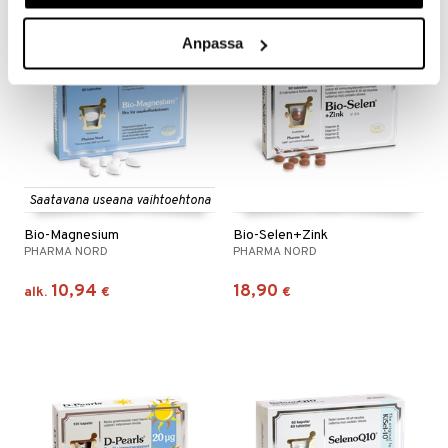
Anpassa
Saatavana useana vaihtoehtona
Bio-Magnesium
Bio-Selen+Zink
PHARMA NORD
PHARMA NORD
10,94
18,90
alk.
€
€