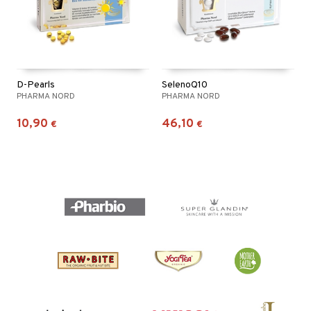
D-Pearls
SelenoQ10
PHARMA NORD
PHARMA NORD
10,90
46,10
€
€