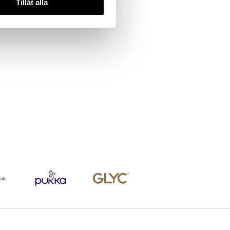
Tillåt alla
EN