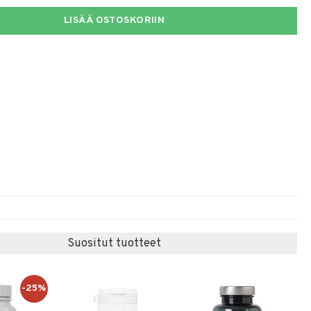
LISÄÄ OSTOSKORIIN
Suositut tuotteet
-25%