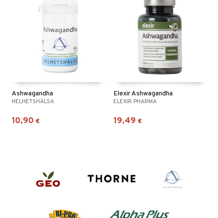
Ashwagandha
Elexir Ashwagandha
HELHETSHÄLSA
ELEXIR PHARMA
10,90
19,49
€
€