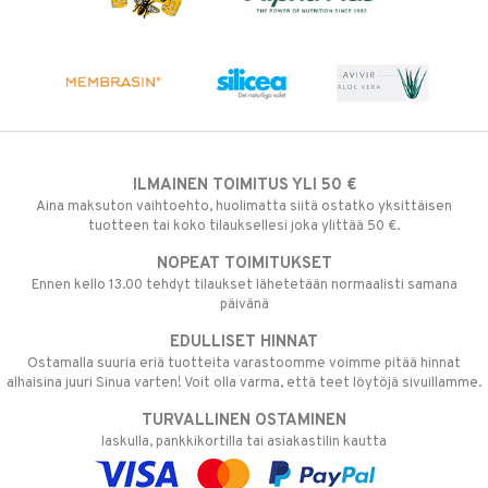
ILMAINEN TOIMITUS YLI 50 €
Aina maksuton vaihtoehto, huolimatta siitä ostatko yksittäisen
tuotteen tai koko tilauksellesi joka ylittää 50 €.
NOPEAT TOIMITUKSET
Ennen kello 13.00 tehdyt tilaukset lähetetään normaalisti samana
päivänä
EDULLISET HINNAT
Ostamalla suuria eriä tuotteita varastoomme voimme pitää hinnat
alhaisina juuri Sinua varten! Voit olla varma, että teet löytöjä sivuillamme.
TURVALLINEN OSTAMINEN
laskulla, pankkikortilla tai asiakastilin kautta