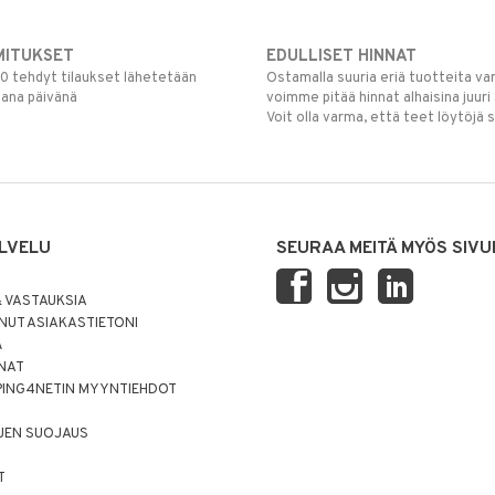
MITUKSET
EDULLISET HINNAT
00 tehdyt tilaukset lähetetään
Ostamalla suuria eriä tuotteita 
mana päivänä
voimme pitää hinnat alhaisina juuri
Voit olla varma, että teet löytöjä 
LVELU
SEURAA MEITÄ MYÖS SIVU
 VASTAUKSIA
UT ASIAKASTIETONI
Ä
NNAT
PING4NETIN MYYNTIEHDOT
JEN SUOJAUS
T