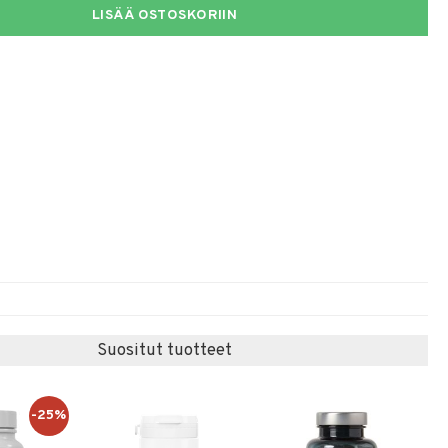
LISÄÄ OSTOSKORIIN
Suositut tuotteet
-25%