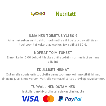
ILMAINEN TOIMITUS YLI 50 €
Aina maksuton vaihtoehto, huolimatta siitä ostatko yksittäisen
tuotteen tai koko tilauksellesi joka ylittää 50 €.
NOPEAT TOIMITUKSET
Ennen kello 13.00 tehdyt tilaukset lähetetään normaalisti samana
päivänä
EDULLISET HINNAT
Ostamalla suuria eriä tuotteita varastoomme voimme pitää hinnat
alhaisina juuri Sinua varten! Voit olla varma, että teet löytöjä sivuillamme.
TURVALLINEN OSTAMINEN
laskulla, pankkikortilla tai asiakastilin kautta