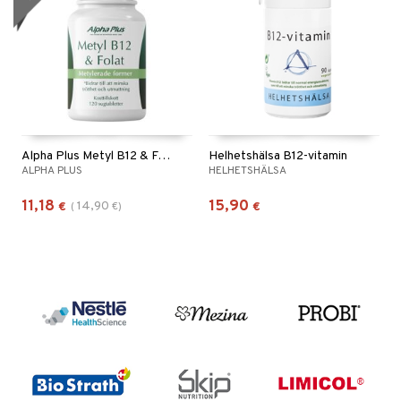
Alpha Plus Metyl B12 & Folat
Helhetshälsa B12-vitamin
ALPHA PLUS
HELHETSHÄLSA
11,18
15,90
14,90
€
(
€
)
€