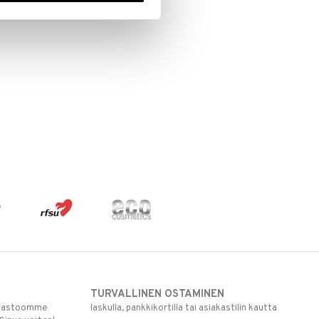
TURVALLINEN OSTAMINEN
varastoomme
laskulla, pankkikortilla tai asiakastilin kautta