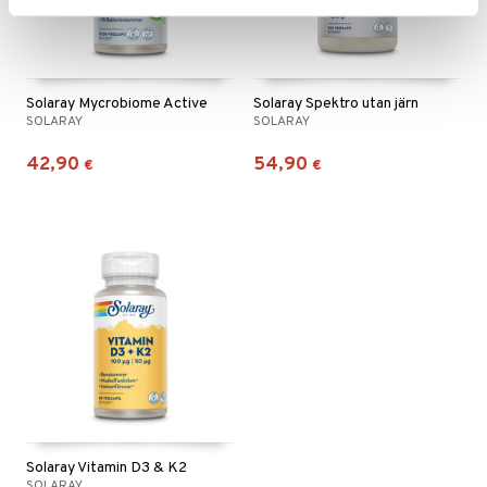
Solaray Mycrobiome Active
Solaray Spektro utan järn
SOLARAY
SOLARAY
42,90
54,90
€
€
Solaray Vitamin D3 & K2
SOLARAY