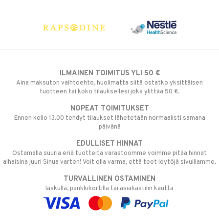
ILMAINEN TOIMITUS YLI 50 €
Aina maksuton vaihtoehto, huolimatta siitä ostatko yksittäisen
tuotteen tai koko tilauksellesi joka ylittää 50 €.
NOPEAT TOIMITUKSET
Ennen kello 13.00 tehdyt tilaukset lähetetään normaalisti samana
päivänä
EDULLISET HINNAT
Ostamalla suuria eriä tuotteita varastoomme voimme pitää hinnat
alhaisina juuri Sinua varten! Voit olla varma, että teet löytöjä sivuillamme.
TURVALLINEN OSTAMINEN
laskulla, pankkikortilla tai asiakastilin kautta