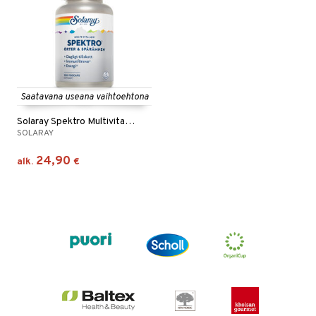
Saatavana useana vaihtoehtona
Solaray Spektro Multivitamin
SOLARAY
24,90
alk.
€