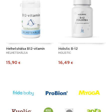
Helhetshälsa B12-vitamin
Holistic B-12
HELHETSHÄLSA
HOLISTIC
15,90
16,49
€
€