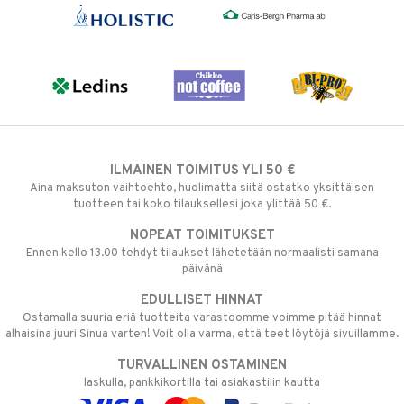
ILMAINEN TOIMITUS YLI 50 €
Aina maksuton vaihtoehto, huolimatta siitä ostatko yksittäisen
tuotteen tai koko tilauksellesi joka ylittää 50 €.
NOPEAT TOIMITUKSET
Ennen kello 13.00 tehdyt tilaukset lähetetään normaalisti samana
päivänä
EDULLISET HINNAT
Ostamalla suuria eriä tuotteita varastoomme voimme pitää hinnat
alhaisina juuri Sinua varten! Voit olla varma, että teet löytöjä sivuillamme.
TURVALLINEN OSTAMINEN
laskulla, pankkikortilla tai asiakastilin kautta