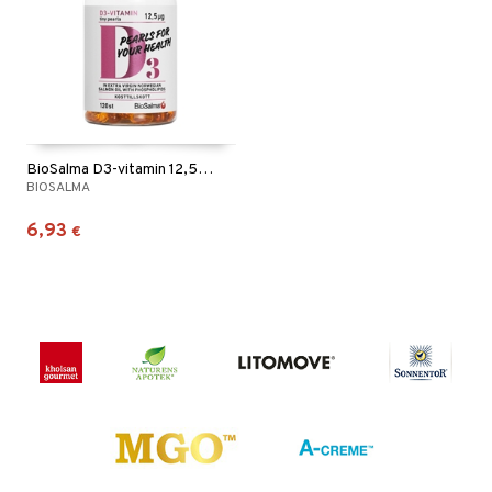
BioSalma D3-vitamin 12,5µg tiny pearls
BIOSALMA
6,93
€