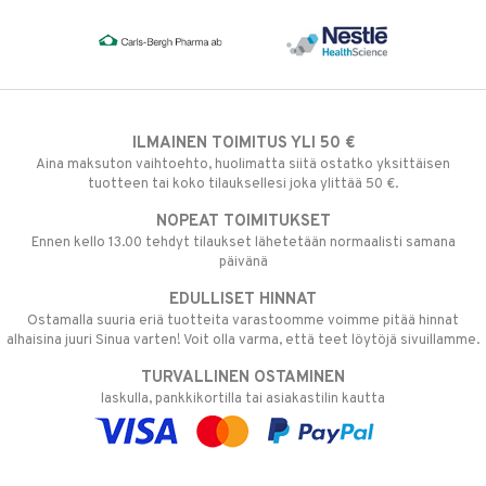
ILMAINEN TOIMITUS YLI 50 €
Aina maksuton vaihtoehto, huolimatta siitä ostatko yksittäisen
tuotteen tai koko tilauksellesi joka ylittää 50 €.
NOPEAT TOIMITUKSET
Ennen kello 13.00 tehdyt tilaukset lähetetään normaalisti samana
päivänä
EDULLISET HINNAT
Ostamalla suuria eriä tuotteita varastoomme voimme pitää hinnat
alhaisina juuri Sinua varten! Voit olla varma, että teet löytöjä sivuillamme.
TURVALLINEN OSTAMINEN
laskulla, pankkikortilla tai asiakastilin kautta