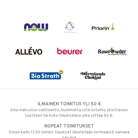
ILMAINEN TOIMITUS YLI 50 €
Aina maksuton vaihtoehto, huolimatta siitä ostatko yksittäisen
tuotteen tai koko tilauksellesi joka ylittää 50 €.
NOPEAT TOIMITUKSET
Ennen kello 13.00 tehdyt tilaukset lähetetään normaalisti samana
päivänä