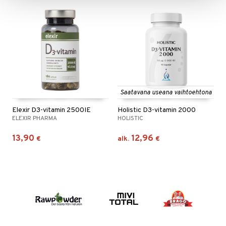
Saatavana useana vaihtoehtona
Elexir D3-vitamin 2500IE
Holistic D3-vitamin 2000
ELEXIR PHARMA
HOLISTIC
13,90
12,96
€
alk.
€