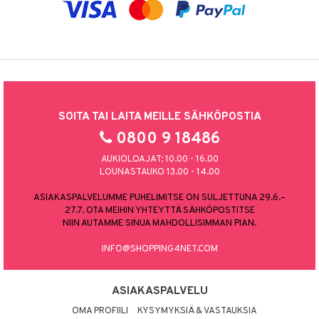
SOITA TAI LAITA MEILLE SÄHKÖPOSTIA
0800 9 18486
AUKIOLOAJAT: 10.00 - 16.00
LOUNASTAUKO 13.00 - 14.00
ASIAKASPALVELUMME PUHELIMITSE ON SULJETTUNA 29.6.–
27.7. OTA MEIHIN YHTEYTTÄ SÄHKÖPOSTITSE
NIIN AUTAMME SINUA MAHDOLLISIMMAN PIAN.
INFO@SHOPPING4NET.COM
ASIAKASPALVELU
OMA PROFIILI
KYSYMYKSIÄ & VASTAUKSIA