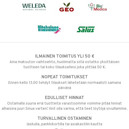
ILMAINEN TOIMITUS YLI 50 €
Aina maksuton vaihtoehto, huolimatta siitä ostatko yksittäisen
tuotteen tai koko tilauksellesi joka ylittää 50 €.
NOPEAT TOIMITUKSET
Ennen kello 13.00 tehdyt tilaukset lähetetään normaalisti samana
päivänä
EDULLISET HINNAT
Ostamalla suuria eriä tuotteita varastoomme voimme pitää hinnat
alhaisina juuri Sinua varten! Voit olla varma, että teet löytöjä sivuillamme.
TURVALLINEN OSTAMINEN
laskulla, pankkikortilla tai asiakastilin kautta