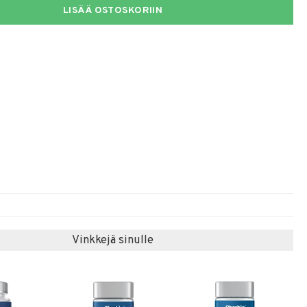
LISÄÄ OSTOSKORIIN
Vinkkejä sinulle