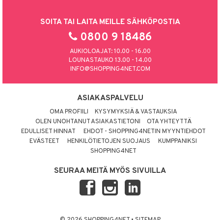
SOITA TAI LAITA MEILLE SÄHKÖPOSTIA
0800 9 18486
AUKIOLOAJAT: 10.00 - 16.00
LOUNASTAUKO 13.00 - 14.00
INFO@SHOPPING4NET.COM
ASIAKASPALVELU
OMA PROFIILI
KYSYMYKSIÄ & VASTAUKSIA
OLEN UNOHTANUT ASIAKASTIETONI
OTA YHTEYTTÄ
EDULLISET HINNAT
EHDOT - SHOPPING4NETIN MYYNTIEHDOT
EVÄSTEET
HENKILÖTIETOJEN SUOJAUS
KUMPPANIKSI
SHOPPING4NET
SEURAA MEITÄ MYÖS SIVUILLA
© 2026 SHOPPING4NET
•
SITEMAP