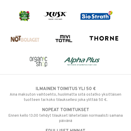
ILMAINEN TOIMITUS YLI 50 €
Aina maksuton vaihtoehto, huolimatta siitä ostatko yksittäisen
tuotteen tai koko tilauksellesi joka ylittää 50 €.
NOPEAT TOIMITUKSET
Ennen kello 13.00 tehdyt tilaukset lähetetään normaalisti samana
päivänä