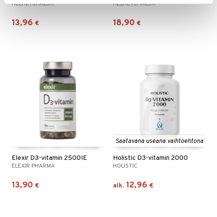
HELHETSHÄLSA
HELHETSHÄLSA
13,96
18,90
€
€
Saatavana useana vaihtoehtona
Elexir D3-vitamin 2500IE
Holistic D3-vitamin 2000
ELEXIR PHARMA
HOLISTIC
13,90
12,96
€
alk.
€