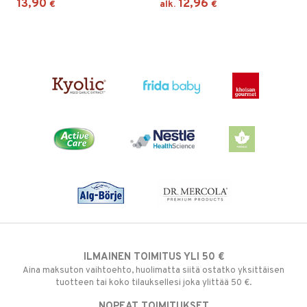
13,90
12,96
€
alk.
€
ILMAINEN TOIMITUS YLI 50 €
Aina maksuton vaihtoehto, huolimatta siitä ostatko yksittäisen
tuotteen tai koko tilauksellesi joka ylittää 50 €.
NOPEAT TOIMITUKSET