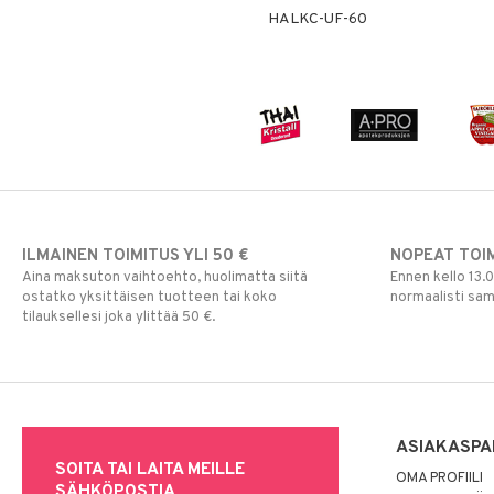
HALKC-UF-60
ILMAINEN TOIMITUS YLI 50 €
NOPEAT TOI
Aina maksuton vaihtoehto, huolimatta siitä
Ennen kello 13.
ostatko yksittäisen tuotteen tai koko
normaalisti sa
tilauksellesi joka ylittää 50 €.
ASIAKASPA
SOITA TAI LAITA MEILLE
OMA PROFIILI
SÄHKÖPOSTIA