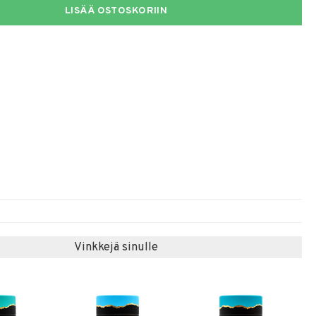
LISÄÄ OSTOSKORIIN
Vinkkejä sinulle