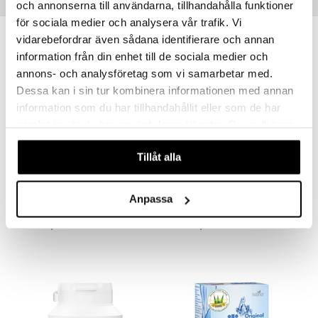
Suositut tuotteet
och annonserna till användarna, tillhandahålla funktioner
för sociala medier och analysera vår trafik. Vi
vidarebefordrar även sådana identifierare och annan
information från din enhet till de sociala medier och
annons- och analysföretag som vi samarbetar med.
Dessa kan i sin tur kombinera informationen med annan
information som du har tillhandahållit eller som de har
samlat in när du har använt deras tjänster. Du godkänner
våra cookies vid fortsatt användande av vår webbplats.
Tillåt alla
Saatavana useana vaihtoehtona
Saatavana useana vaihtoehtona
Helazym
Holistic Måltidsenzym
HELHETSHÄLSA
HOLISTIC
Anpassa
23,01
28,90
alk.
€
alk.
€