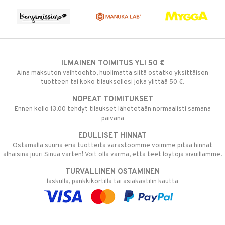
ILMAINEN TOIMITUS YLI 50 €
Aina maksuton vaihtoehto, huolimatta siitä ostatko yksittäisen
tuotteen tai koko tilauksellesi joka ylittää 50 €.
NOPEAT TOIMITUKSET
Ennen kello 13.00 tehdyt tilaukset lähetetään normaalisti samana
päivänä
EDULLISET HINNAT
Ostamalla suuria eriä tuotteita varastoomme voimme pitää hinnat
alhaisina juuri Sinua varten! Voit olla varma, että teet löytöjä sivuillamme.
TURVALLINEN OSTAMINEN
laskulla, pankkikortilla tai asiakastilin kautta