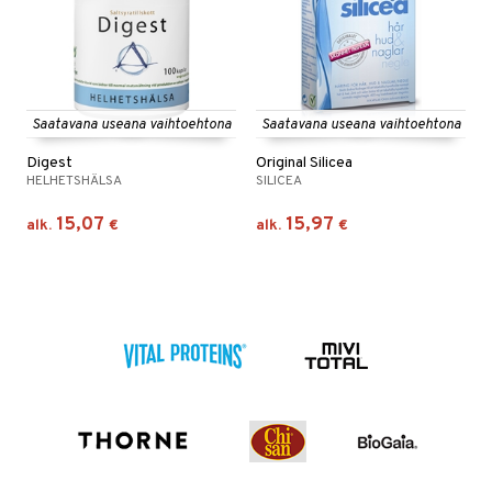
Saatavana useana vaihtoehtona
Saatavana useana vaihtoehtona
Digest
Original Silicea
HELHETSHÄLSA
SILICEA
15,07
15,97
alk.
€
alk.
€