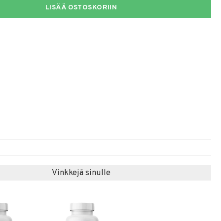
LISÄÄ OSTOSKORIIN
Vinkkejä sinulle