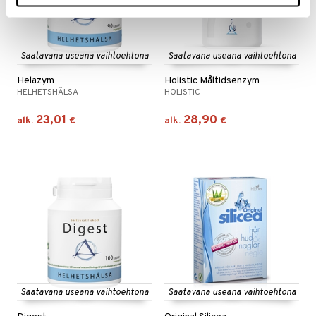
Saatavana useana vaihtoehtona
Saatavana useana vaihtoehtona
Helazym
Holistic Måltidsenzym
HELHETSHÄLSA
HOLISTIC
23,01
28,90
alk.
€
alk.
€
Saatavana useana vaihtoehtona
Saatavana useana vaihtoehtona