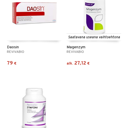
Saatavana useana vaihtoehtona
Daosin
Magenzym
REVIVABIO
REVIVABIO
79
27,12
€
alk.
€