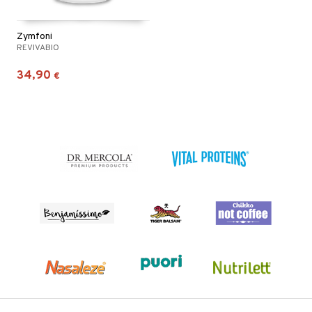
Zymfoni
REVIVABIO
34,90
€