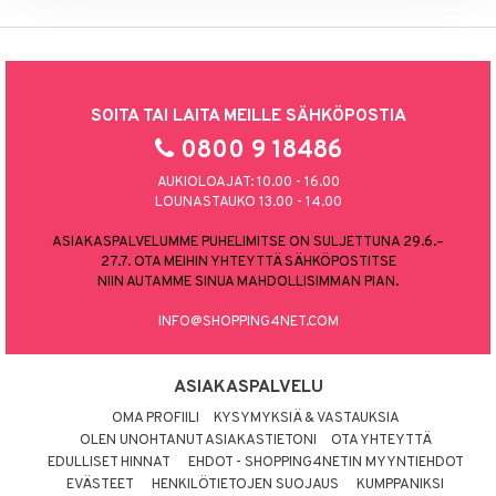
SOITA TAI LAITA MEILLE SÄHKÖPOSTIA
0800 9 18486
AUKIOLOAJAT: 10.00 - 16.00
LOUNASTAUKO 13.00 - 14.00
ASIAKASPALVELUMME PUHELIMITSE ON SULJETTUNA 29.6.–
27.7. OTA MEIHIN YHTEYTTÄ SÄHKÖPOSTITSE
NIIN AUTAMME SINUA MAHDOLLISIMMAN PIAN.
INFO@SHOPPING4NET.COM
ASIAKASPALVELU
OMA PROFIILI
KYSYMYKSIÄ & VASTAUKSIA
OLEN UNOHTANUT ASIAKASTIETONI
OTA YHTEYTTÄ
EDULLISET HINNAT
EHDOT - SHOPPING4NETIN MYYNTIEHDOT
EVÄSTEET
HENKILÖTIETOJEN SUOJAUS
KUMPPANIKSI