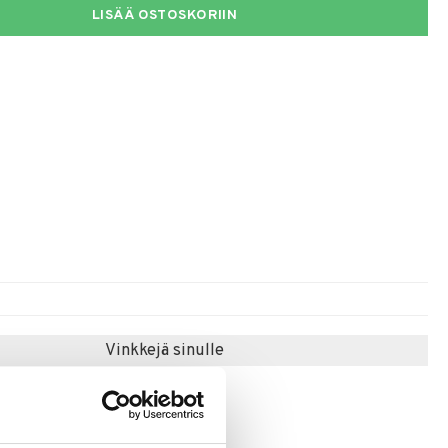
LISÄÄ OSTOSKORIIN
Vinkkejä sinulle