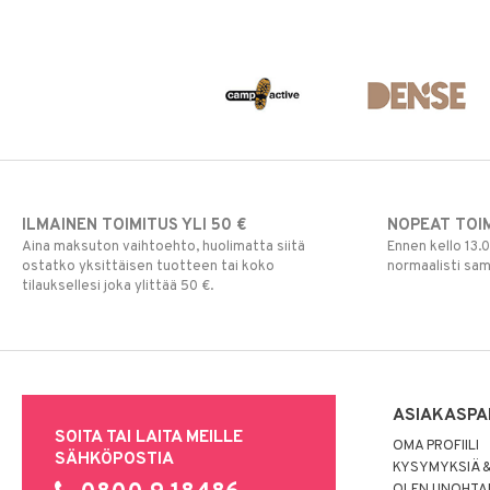
ILMAINEN TOIMITUS YLI 50 €
NOPEAT TOI
Aina maksuton vaihtoehto, huolimatta siitä
Ennen kello 13.
ostatko yksittäisen tuotteen tai koko
normaalisti sa
tilauksellesi joka ylittää 50 €.
ASIAKASPA
SOITA TAI LAITA MEILLE
OMA PROFIILI
SÄHKÖPOSTIA
KYSYMYKSIÄ &
OLEN UNOHTAN