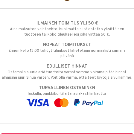
ILMAINEN TOIMITUS YLI 50 €
Aina maksuton vaihtoehto, huolimatta siitä ostatko yksittäisen
tuotteen tai koko tilauksellesi joka ylittää 50 €.
NOPEAT TOIMITUKSET
Ennen kello 13.00 tehdyt tilaukset lähetetään normaalisti samana
päivänä
EDULLISET HINNAT
Ostamalla suuria eriä tuotteita varastoomme voimme pitää hinnat
alhaisina juuri Sinua varten! Voit olla varma, että teet löytöjä sivuillamme.
TURVALLINEN OSTAMINEN
laskulla, pankkikortilla tai asiakastilin kautta