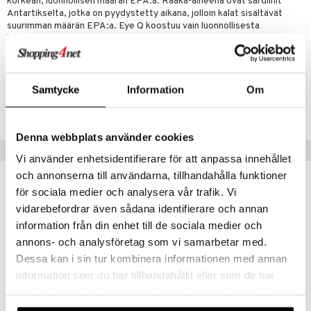
korkean, luonnollisen määrän EPA:a. Raaka-aineena ovat sardiinit
ulatus
iinit
Antartikselta, jotka on pyydystetty aikana, jolloin kalat sisältävät
ksiä & vastauksia
suurimman määrän EPA:a. Eye Q koostuu vain luonnollisesta
o
puli
iinit
kalaöljystä ja iltahelokkiöljystä ja se on Ruotsin dokumentoiduin
tuotetta
kalaöljy.
n
uuri
 verkkokaupasta
ndra
Tuotenumero
Samtycke
Information
Om
neraalit
uskyky
HEYQ2-IQ-200-CI
Denna webbplats använder cookies
Vinkkejä sinulle
Vi använder enhetsidentifierare för att anpassa innehållet
och annonserna till användarna, tillhandahålla funktioner
för sociala medier och analysera vår trafik. Vi
vidarebefordrar även sådana identifierare och annan
information från din enhet till de sociala medier och
annons- och analysföretag som vi samarbetar med.
Dessa kan i sin tur kombinera informationen med annan
information som du har tillhandahållit eller som de har
samlat in när du har använt deras tjänster. Du godkänner
Saatavana useana vaihtoehtona
Saatavana useana vaihtoehtona
våra cookies vid fortsatt användande av vår webbplats.