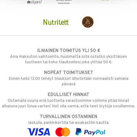
ILMAINEN TOIMITUS YLI 50 €
Aina maksuton vaihtoehto, huolimatta siitä ostatko yksittäisen
tuotteen tai koko tilauksellesi joka ylittää 50 €.
NOPEAT TOIMITUKSET
Ennen kello 13.00 tehdyt tilaukset lähetetään normaalisti samana
päivänä
EDULLISET HINNAT
Ostamalla suuria eriä tuotteita varastoomme voimme pitää hinnat
alhaisina juuri Sinua varten! Voit olla varma, että teet löytöjä sivuillamme.
TURVALLINEN OSTAMINEN
laskulla, pankkikortilla tai asiakastilin kautta