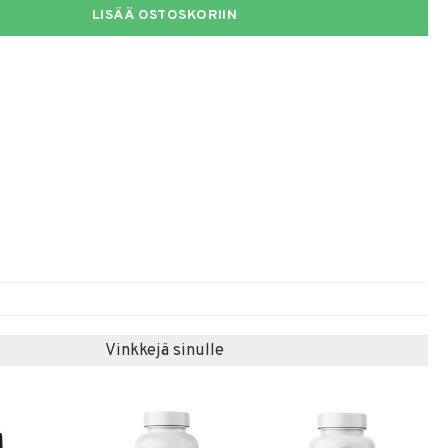
LISÄÄ OSTOSKORIIN
Vinkkejä sinulle